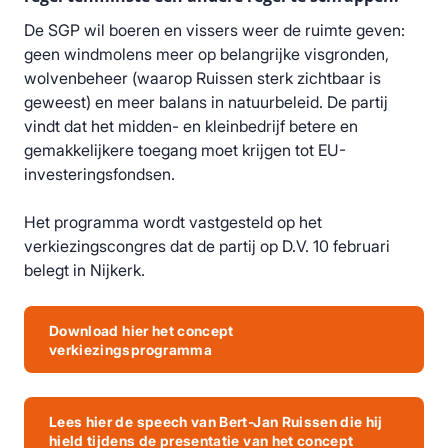
De SGP wil boeren en vissers weer de ruimte geven:
geen windmolens meer op belangrijke visgronden,
wolvenbeheer (waarop Ruissen sterk zichtbaar is
geweest) en meer balans in natuurbeleid. De partij
vindt dat het midden- en kleinbedrijf betere en
gemakkelijkere toegang moet krijgen tot EU-
investeringsfondsen.
Het programma wordt vastgesteld op het
verkiezingscongres dat de partij op D.V. 10 februari
belegt in Nijkerk.
Download hier het concept
verkiezingsprogramma
Lees hier de speech van Bert-Jan Ruissen die hij
hield tijdens de presentatie van het concept