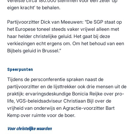
vereiste circa 180.000 stemmen voor een zetel ‘op
eigen kracht’ te behalen.
Partijvoorzitter Dick van Meeuwen: “De SGP staat op
het Europese toneel steeds vaker vrijwel alleen met
haar helder christelijke geluid. Het gaat bij deze
verkiezingen echt ergens om. Om het behoud van een
Bijbels geluid in Brussel.”
Speerpunten
Tijdens de persconferentie spraken naast de
partijvoorzitter en de lijsttrekker ook drie mensen uit de
praktijk: ervaringsdeskundige Bonicia Reijke over pro-
life, VGS-beleidsadviseur Christiaan Bijl over de
vrijheid van onderwijs en Agractie-voorzitter Bart
Kemp over ruimte voor de boer.
Voor christelijke waarden