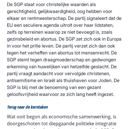
De SGP staat voor christelijke waarden als
gerechtigheid, gelijkwaardigheid, oog hebben voor
elkaar en rentmeesterschap. De partij signaleert dat de
EU een seculiere agenda uitrolt over haar lidstaten,
zelfs op terreinen waarop ze niet bevoegd is, zoals
gezinsbeleid en abortus. De SGP zet zich ook in Europa
in voor het prille leven. De partij verzet zich dan ook
tegen het verheffen van abortus tot mensenrecht. De
SGP stemt tegen draagmoederschap en gedwongen
erkenning van huwelijken van hetzelfde geslacht. De
partij vraagt aandacht voor vervolgde christenen,
antisemitisme en Israël als thuishaven voor Joden. De
SGP is blij met de benoeming van een gezant
geloofsvrijheid waarvoor ze zich lang heeft ingezet.
Terug naar de kerntaken
Wat ooit begon als economische samenwerking, is
doorgeschoten tot diepgaande politieke integratie