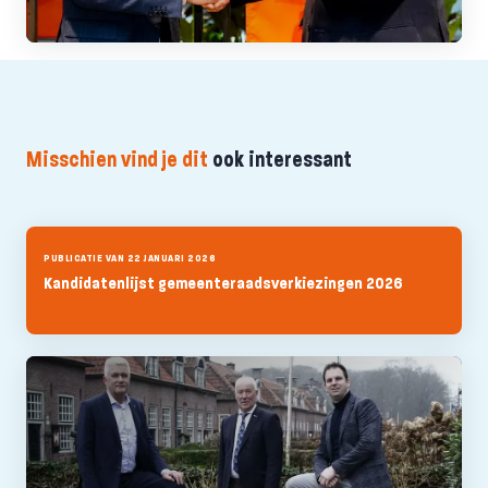
Misschien vind je dit
ook interessant
PUBLICATIE VAN 22 JANUARI 2026
Kandidatenlijst gemeenteraadsverkiezingen 2026