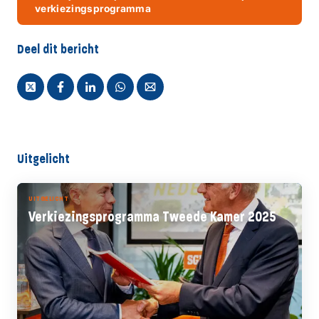
verkiezingsprogramma
Deel dit bericht
Uitgelicht
UITGELICHT
Verkiezingsprogramma Tweede Kamer 2025