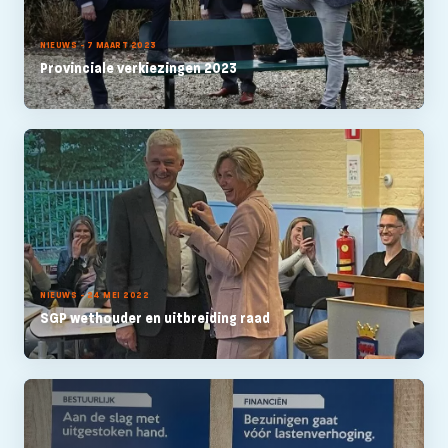
NIEUWS - 7 MAART 2023
Provinciale verkiezingen 2023
NIEUWS - 24 MEI 2022
SGP wethouder en uitbreiding raad