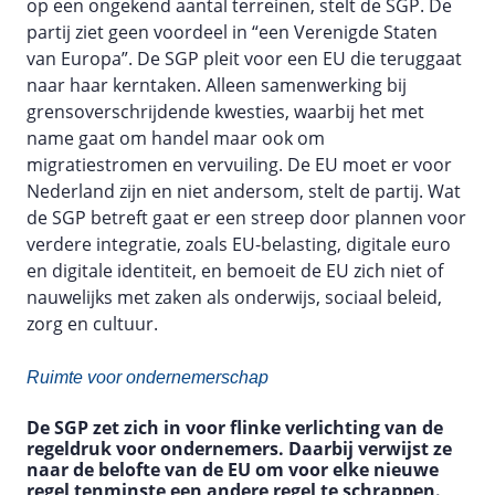
op een ongekend aantal terreinen, stelt de SGP. De
partij ziet geen voordeel in “een Verenigde Staten
van Europa”. De SGP pleit voor een EU die teruggaat
naar haar kerntaken. Alleen samenwerking bij
grensoverschrijdende kwesties, waarbij het met
name gaat om handel maar ook om
migratiestromen en vervuiling. De EU moet er voor
Nederland zijn en niet andersom, stelt de partij. Wat
de SGP betreft gaat er een streep door plannen voor
verdere integratie, zoals EU-belasting, digitale euro
en digitale identiteit, en bemoeit de EU zich niet of
nauwelijks met zaken als onderwijs, sociaal beleid,
zorg en cultuur.
Ruimte voor ondernemerschap
De SGP zet zich in voor flinke verlichting van de
regeldruk voor ondernemers. Daarbij verwijst ze
naar de belofte van de EU om voor elke nieuwe
regel tenminste een andere regel te schrappen.