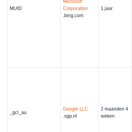
Microsoft
MUID
Corporation
1 jaar
.bing.com
Google LLC
2 maanden 4
_gcl_au
.sgp.nl
weken