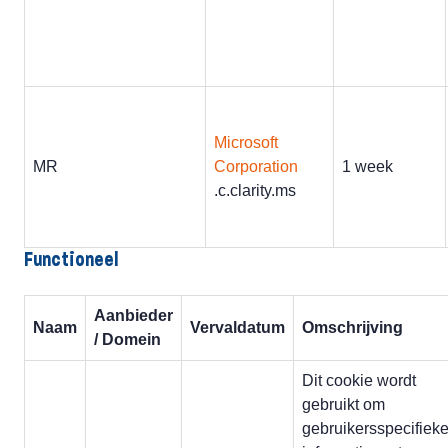
Microsoft
MR
Corporation
1 week
.c.clarity.ms
Functioneel
Aanbieder
Naam
Vervaldatum
Omschrijving
/ Domein
Dit cookie wordt
gebruikt om
gebruikersspecifiek