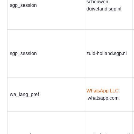
schouwen-
sgp_session
duiveland.sgp.nl
sgp_session
zuid-holland.sgp.nl
WhatsApp LLC
wa_lang_pref
.whatsapp.com