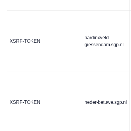
hardinxveld-
XSRF-TOKEN
giessendam.sgp.nl
XSRF-TOKEN
neder-betuwe.sgp.nl