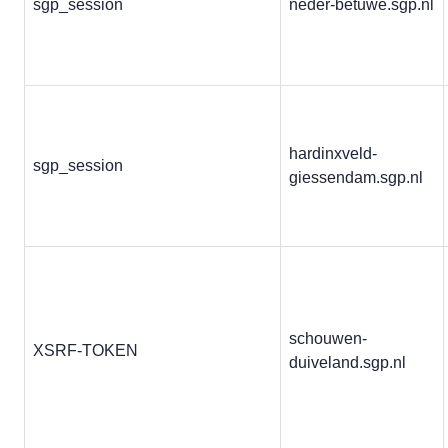
sgp_session
neder-betuwe.sgp.nl
hardinxveld-
sgp_session
giessendam.sgp.nl
schouwen-
XSRF-TOKEN
duiveland.sgp.nl