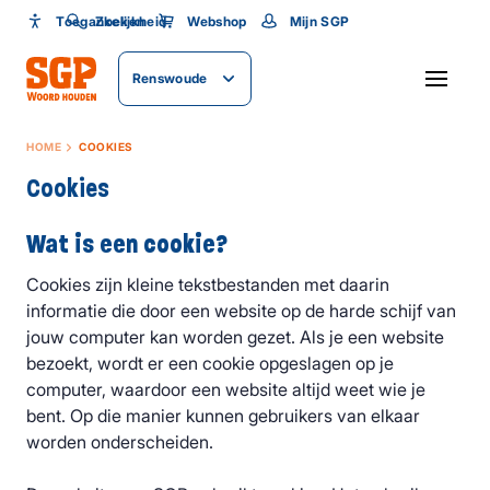
Toegankelijkheid
Toegankelijkheid
Zoeken
Webshop
Mijn SGP
Lettergrootte
Renswoude
SLUITEN
HOME
COOKIES
Cookies
Wat is een cookie?
Cookies zijn kleine tekstbestanden met daarin
informatie die door een website op de harde schijf van
jouw computer kan worden gezet. Als je een website
bezoekt, wordt er een cookie opgeslagen op je
computer, waardoor een website altijd weet wie je
bent. Op die manier kunnen gebruikers van elkaar
worden onderscheiden.