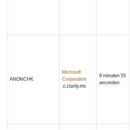
Microsoft
9 minuten 55
ANONCHK
Corporation
seconden
.c.clarity.ms