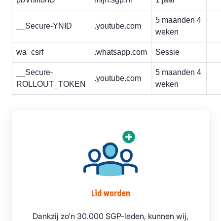
5 maanden 4
__Secure-YNID
.youtube.com
weken
wa_csrf
.whatsapp.com
Sessie
__Secure-
5 maanden 4
.youtube.com
ROLLOUT_TOKEN
weken
Lid worden
Dankzij zo'n 30.000 SGP-leden, kunnen wij,