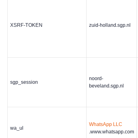
XSRF-TOKEN
zuid-holland.sgp.nl
noord-
sgp_session
beveland.sgp.nl
WhatsApp LLC
wa_ul
.www.whatsapp.com