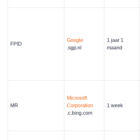
Google
1 jaar 1
FPID
.sgp.nl
maand
Microsoft
MR
Corporation
1 week
.c.bing.com