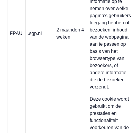
informatie op te
nemen over welke
pagina's gebruikers
toegang hebben of
2 maanden 4
bezoeken, inhoud
FPAU
.sgp.nl
weken
van de webpagina
aan te passen op
basis van het
browsertype van
bezoekers, of
andere informatie
die de bezoeker
verzendt.
Deze cookie wordt
gebruikt om de
prestaties en
functionaliteit
voorkeuren van de