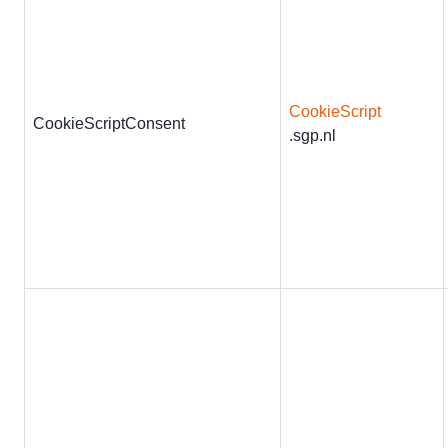
CookieScript
CookieScriptConsent
.sgp.nl