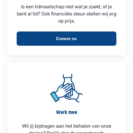
Is een lidmaatschap niet wat je zoekt, of je
bent al lid? Ook financiële steun stellen wij erg
op prijs.
Doneer nu
Werk mee
Wil jij bijdragen aan het behalen van onze
doelen? Bekijk dan de openstaande