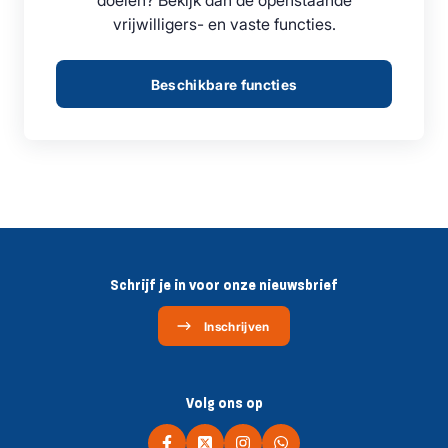
vrijwilligers- en vaste functies.
Beschikbare functies
Schrijf je in voor onze nieuwsbrief
Inschrijven
Volg ons op