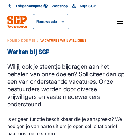
Toegankelijkheid
Toegankelijkheid
Zoeken
Webshop
Mijn SGP
Lettergrootte
Renswoude
SLUITEN
HOME
DOE MEE
VACATURES/VRIJWILLIGERS
Werken bij SGP
Wil jij ook je steentje bijdragen aan het
behalen van onze doelen? Solliciteer dan op
een van onderstaande vacatures. Onze
bestuurders worden door diverse
vrijwilligers en vaste medewerkers
ondersteund.
Is er geen functie beschikbaar die je aanspreekt? We
nodigen je van harte uit om je open sollicitatiebrief
naar ons toe te sturen.