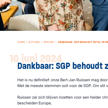
HOME
ACTUEEL
NIEUWS
DANKBAAR: SGP BEHOUDT ZETEL IN HE
10 juni 2024
Dankbaar: SGP behoudt ze
Het is nu definitief: onze Bert-Jan Ruissen mag doo
Met de meeste stemmen ooit voor de SGP. Om stil 
Ruissen zal zich blijven inzetten voor een helder chr
bescheiden Europa.