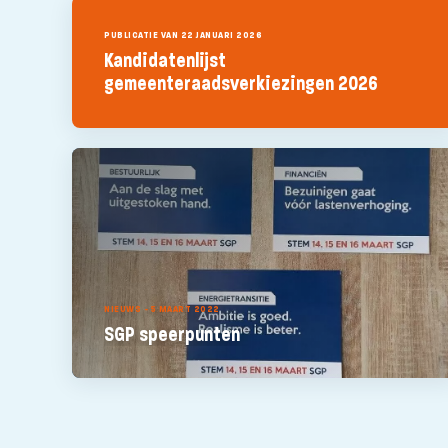
PUBLICATIE VAN 22 JANUARI 2026
Kandidatenlijst
gemeenteraadsverkiezingen 2026
NIEUWS - 5 MAART 2022
SGP speerpunten