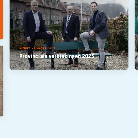
NIEUWS - 7 MAART 2023
Provinciale verkiezingen 2023