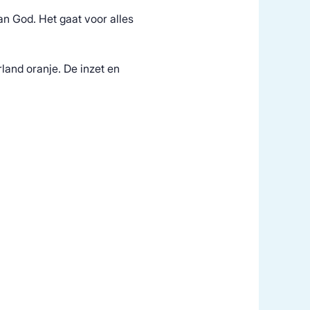
an God. Het gaat voor alles
rland oranje. De inzet en