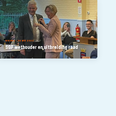
NIEUWS - 24 MEI 2022
SGP wethouder en uitbreiding raad