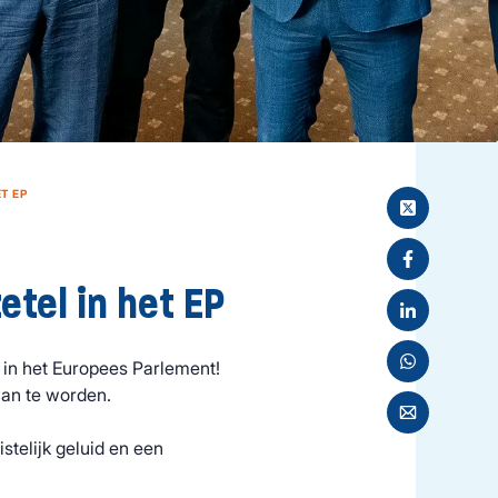
T EP
tel in het EP
r in het Europees Parlement!
van te worden.
istelijk geluid en een