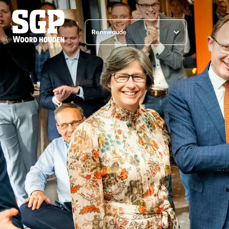
Renswoude