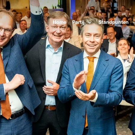
Home
Partij
Standpunten