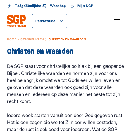
Toegankelijkheid
Toegankelijkheid
Zoeken
Webshop
Mijn SGP
Lettergrootte
Renswoude
SLUITEN
HOME
STANDPUNTEN
CHRISTEN EN WAARDEN
Christen en Waarden
De SGP staat voor christelijke politiek bij een geopende
Bijbel. Christelijke waarden en normen zijn voor ons
heel belangrijk omdat we tot Gods eer willen leven en
geloven dat deze waarden ook goed zijn voor alle
mensen en iedereen op deze manier het beste tot zijn
recht komt.
Iedere week starten vanuit een door God gegeven rust.
Het is een zegen die we tot Zijn eer willen besteden,
maar de rust is ook goed voor iedereen. Wat de SGP